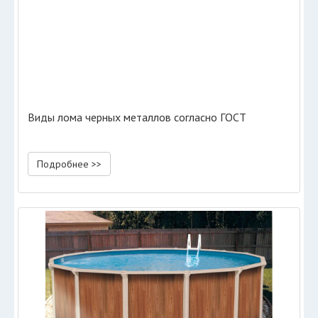
Виды лома черных металлов согласно ГОСТ
Подробнее >>