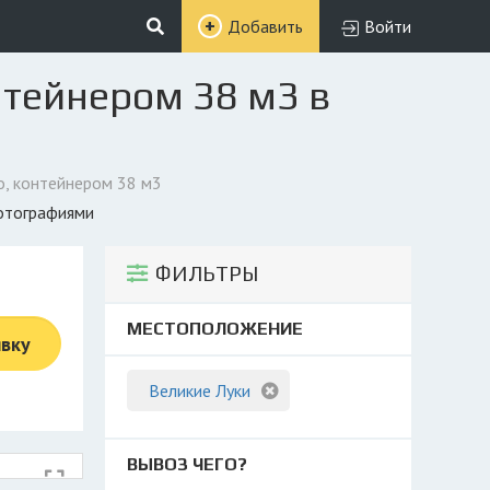
Добавить
Войти
нтейнером 38 м3 в
о, контейнером 38 м3
фотографиями
ФИЛЬТРЫ
МЕСТОПОЛОЖЕНИЕ
явку
Великие Луки
ВЫВОЗ ЧЕГО?