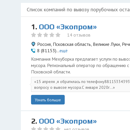
Список компаний по вывозу порубочных оста
1.
ООО «Экопром»
14 отзывов
Россия, Псковская область, Великие Луки, Реч
8 (81153)...
ещё
Компания Мехуборка предлагает услуги по вывоз
мусора. Региональный оператор по обращению 
Псковской области.
15 апреля ,я обратилась по телефону88115334393
вопросу о вывозе мусора.С января 2020г...
Узнать больше
2.
ООО «Экопром»
нет отзывов