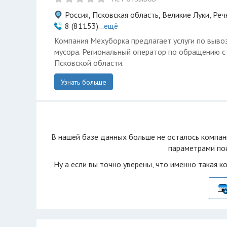
Россия, Псковская область, Великие Луки, Реч
8 (81153)...
ещё
Компания Мехуборка предлагает услуги по вывоз
мусора. Региональный оператор по обращению 
Псковской области.
Узнать больше
В нашей базе данных больше не осталоcь компан
параметрами пои
Ну а если вы точно уверены, что именно такая к