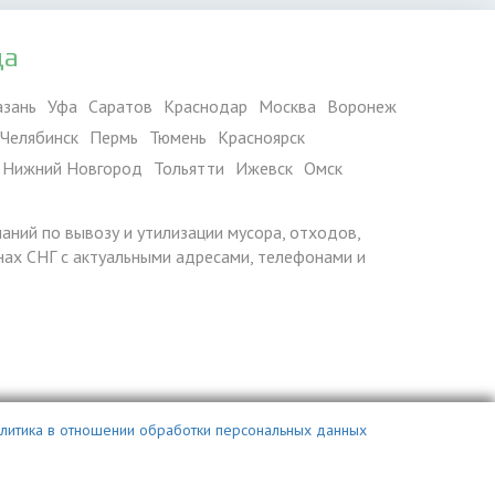
да
азань
Уфа
Саратов
Краснодар
Москва
Воронеж
Челябинск
Пермь
Тюмень
Красноярск
Нижний Новгород
Тольятти
Ижевск
Омск
паний по вывозу и утилизации мусора, отходов,
ранах СНГ с актуальными адресами, телефонами и
литика в отношении обработки персональных данных