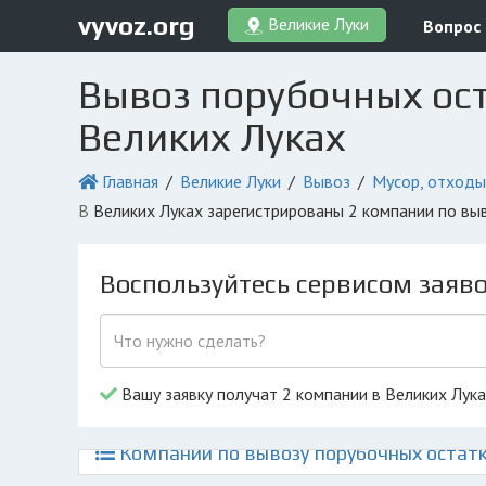
vyvoz.org
Великие Луки
Вопрос
Вывоз порубочных ост
Великих Луках
Главная
Великие Луки
Вывоз
Мусор, отходы
в Великих Луках зарегистрированы 2 компании по в
Воспользуйтесь сервисом заяв
Вашу заявку получат 2 компании в Великих Лук
Компании по вывозу порубочных остатк