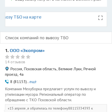
ывозу ТБО на карте
Список компаний по вывозу ТБО
1.
ООО «Экопром»
14 отзывов
Россия, Псковская область, Великие Луки, Речной
проезд, 4а
8 (81153)...
ещё
Компания Мехуборка предлагает услуги по вывозу и
утилизации мусора. Региональный оператор по
обращению с ТКО Псковской области.
15 апреля ,я обратилась по телефону88115334393 к