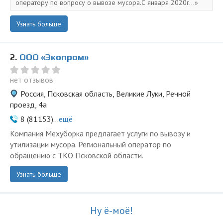
оператору по вопросу о вывозе мусора.С января 2020г...
Узнать больше
2.
ООО «Экопром»
нет отзывов
Россия, Псковская область, Великие Луки, Речной
проезд, 4а
8 (81153)...
ещё
Компания Мехуборка предлагает услуги по вывозу и
утилизации мусора. Региональный оператор по
обращению с ТКО Псковской области.
Узнать больше
Ну ё-моё!