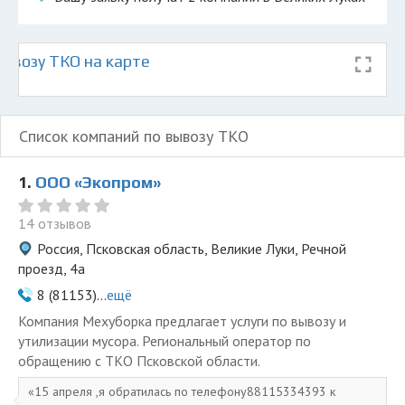
ывозу ТКО на карте
Список компаний по вывозу ТКО
1.
ООО «Экопром»
14 отзывов
Россия, Псковская область, Великие Луки, Речной
проезд, 4а
8 (81153)...
ещё
Компания Мехуборка предлагает услуги по вывозу и
утилизации мусора. Региональный оператор по
обращению с ТКО Псковской области.
15 апреля ,я обратилась по телефону88115334393 к