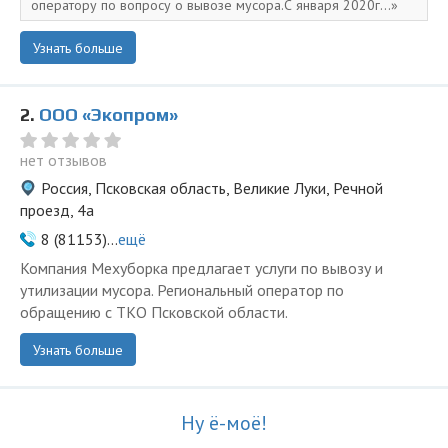
оператору по вопросу о вывозе мусора.С января 2020г...
Узнать больше
2.
ООО «Экопром»
нет отзывов
Россия, Псковская область, Великие Луки, Речной
проезд, 4а
8 (81153)...
ещё
Компания Мехуборка предлагает услуги по вывозу и
утилизации мусора. Региональный оператор по
обращению с ТКО Псковской области.
Узнать больше
Ну ё-моё!