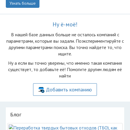
Узнать больше
Ну ё-моё!
В нашей базе данных больше не осталоcь компаний с
параметрами, которые вы задали. Поэкспериментируйте с
другими параметрами поиска. Вы точно найдете то, что
ищите.
Ну а если вы точно уверены, что именно такая компания
существует, то добавьте её! Помогите другим людям её
найти
Добавить компанию
Блог