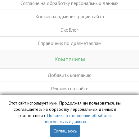
Согласие на обработку персональных данных
Контакты администрации сайта
ЭкоБлог
Справочник по драгметаллам
Компаниям
Добавить компанию
Реклама на сайте
Этот сайт использует куки. Продолжая им пользоваться, вы
База данных сайта vyvoz.org является интеллектуальной
сооглашаетесь на обработку персональных данных в
собственностью ООО «Профит» и охраняется законом.
соответствии с
Политика в отношении обработки
персональных данных
Соглашаюсь