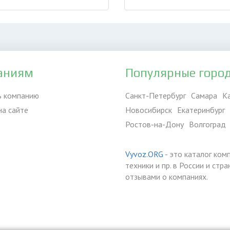
аниям
Популярные горо
ь компанию
Санкт-Петербург
Самара
К
на сайте
Новосибирск
Екатеринбург
Ростов-на-Дону
Волгоград
Vyvoz.ORG
- это каталог ком
техники и пр. в России и ст
отзывами о компаниях.