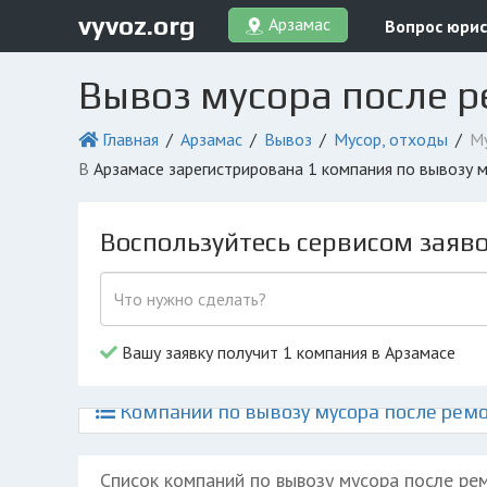
vyvoz.org
Арзамас
Вопрос юрис
Вывоз мусора после р
Главная
Арзамас
Вывоз
Мусор, отходы
Му
в Арзамасе зарегистрирована 1 компания по вывозу
Воспользуйтесь сервисом заяв
Вашу заявку получит 1 компания в Арзамасе
Компании по вывозу мусора после ремо
Список компаний по вывозу мусора после ре