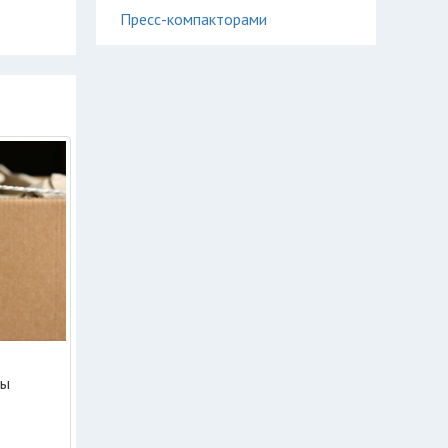
Пресс-компакторами
ры