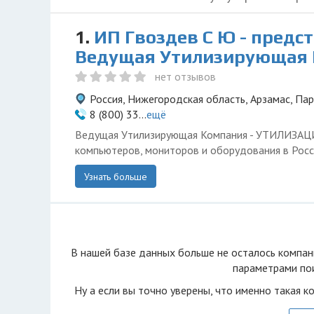
1.
ИП Гвоздев С Ю - предс
Ведущая Утилизирующая
нет отзывов
Россия, Нижегородская область, Арзамас, Пар
8 (800) 33...
ещё
Ведущая Утилизирующая Компания - УТИЛИЗА
компьютеров, мониторов и оборудования в Росс
Узнать больше
В нашей базе данных больше не осталоcь компан
параметрами пои
Ну а если вы точно уверены, что именно такая к