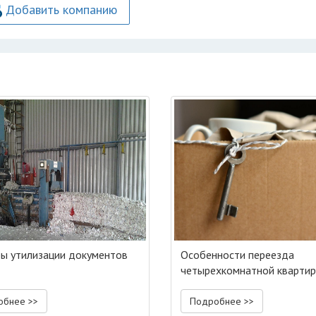
Добавить компанию
ы утилизации документов
Особенности переезда
четырехкомнатной кварти
обнее >>
Подробнее >>