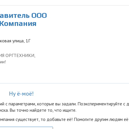
тавитель ООО
 Компания
ковая улица, 1Г
ЦИЯ ОРГТЕХНИКИ,
ии!
Ну ё-моё!
ий с параметрами, которые вы задали. Поэкспериментируйте с 
ска. Вы точно найдете то, что ищите.
омпания существует, то добавьте её! Помогите другим людям её