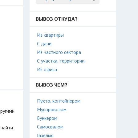
ВЫВОЗ ОТКУДА?
Из квартиры
С дачи
Из частного сектора
С участка, территории
Из офиса
ВЫВОЗ ЧЕМ?
Пухто, контейнером
Мусоровозом
другими
Бункером
Самосвалом
 найти
Газелью