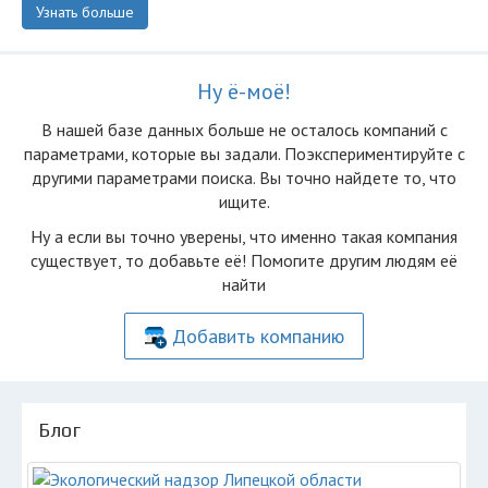
Узнать больше
Ну ё-моё!
В нашей базе данных больше не осталоcь компаний с
параметрами, которые вы задали. Поэкспериментируйте с
другими параметрами поиска. Вы точно найдете то, что
ищите.
Ну а если вы точно уверены, что именно такая компания
существует, то добавьте её! Помогите другим людям её
найти
Добавить компанию
Блог