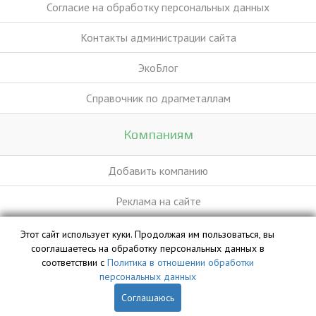
Согласие на обработку персональных данных
Контакты администрации сайта
ЭкоБлог
Справочник по драгметаллам
Компаниям
Добавить компанию
Реклама на сайте
Этот сайт использует куки. Продолжая им пользоваться, вы
База данных сайта vyvoz.org является интеллектуальной
сооглашаетесь на обработку персональных данных в
собственностью ООО «Профит» и охраняется законом.
соответствии с
Политика в отношении обработки
персональных данных
Соглашаюсь