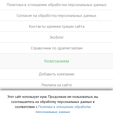
Политика в отношении обработки персональных данных
Согласие на обработку персональных данных
Контакты администрации сайта
ЭкоБлог
Справочник по драгметаллам
Компаниям
Добавить компанию
Реклама на сайте
Этот сайт использует куки. Продолжая им пользоваться, вы
База данных сайта vyvoz.org является интеллектуальной
сооглашаетесь на обработку персональных данных в
собственностью ООО «Профит» и охраняется законом.
соответствии с
Политика в отношении обработки
персональных данных