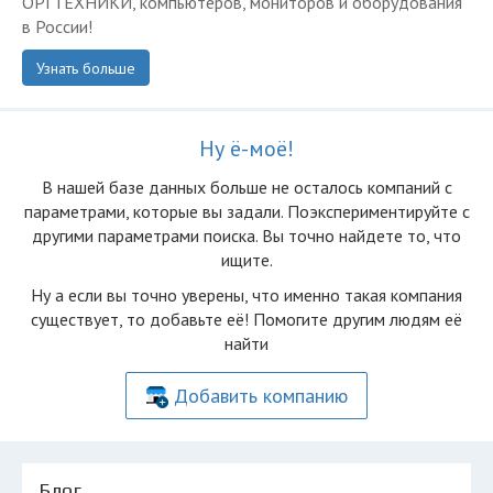
ОРГТЕХНИКИ, компьютеров, мониторов и оборудования
в России!
Узнать больше
Ну ё-моё!
В нашей базе данных больше не осталоcь компаний с
параметрами, которые вы задали. Поэкспериментируйте с
другими параметрами поиска. Вы точно найдете то, что
ищите.
Ну а если вы точно уверены, что именно такая компания
существует, то добавьте её! Помогите другим людям её
найти
Добавить компанию
Блог