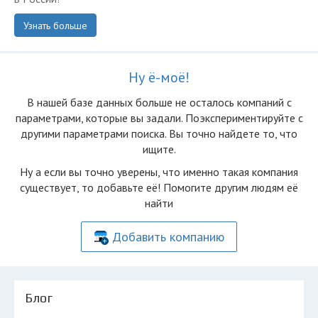
Узнать больше
Ну ё-моё!
В нашей базе данных больше не осталоcь компаний с
параметрами, которые вы задали. Поэкспериментируйте с
другими параметрами поиска. Вы точно найдете то, что
ищите.
Ну а если вы точно уверены, что именно такая компания
существует, то добавьте её! Помогите другим людям её
найти
Добавить компанию
Блог