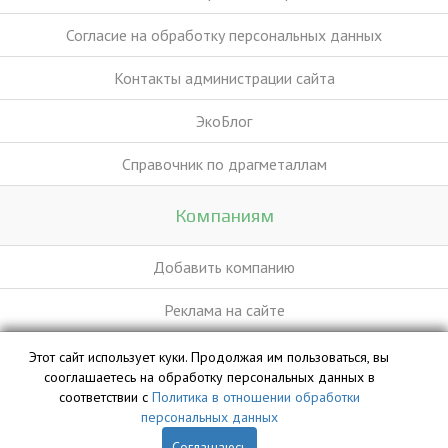
Согласие на обработку персональных данных
Контакты администрации сайта
ЭкоБлог
Справочник по драгметаллам
Компаниям
Добавить компанию
Реклама на сайте
Этот сайт использует куки. Продолжая им пользоваться, вы
База данных сайта vyvoz.org является интеллектуальной
сооглашаетесь на обработку персональных данных в
собственностью ООО «Профит» и охраняется законом.
соответствии с
Политика в отношении обработки
персональных данных
Соглашаюсь