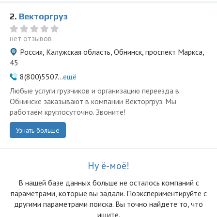
2.
Векторгруз
нет отзывов
Россия, Калужская область, Обнинск, проспект Маркса,
45
8(800)5507...
ещё
Любые услуги грузчиков и организацию переезда в
Обнинске заказывают в компании Векторгруз. Мы
работаем круглосуточно. Звоните!
Узнать больше
Ну ё-моё!
В нашей базе данных больше не осталоcь компаний с
параметрами, которые вы задали. Поэкспериментируйте с
другими параметрами поиска. Вы точно найдете то, что
ищите.