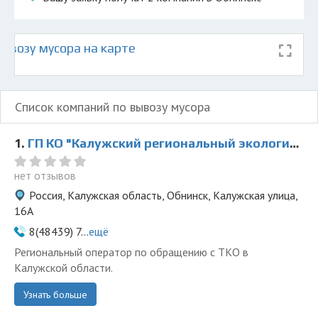
ывозу мусора на карте
Список компаний по вывозу мусора
1.
ГП КО "Калужский региональный экологический оператор"
нет отзывов
Россия, Калужская область, Обнинск, Калужская улица,
16А
8(48439) 7...
ещё
Региональный оператор по обращению с ТКО в
Калужской области.
Узнать больше