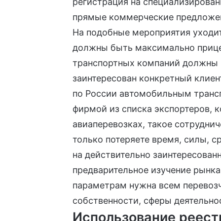
регистрация на специализирован
прямые коммерческие предложен
На подобные мероприятия уходит
должны быть максимально приц
транспортных компаний должны п
заинтересован конкретный клиен
по России автомобильным трансп
фирмой из списка экспортеров, к
авиаперевозках, такое сотрудни
только потеряете время, силы, с
на действительно заинтересованн
предварительное изучение рынка
параметрам нужна всем перевоз
собственности, сферы деятельно
Использование реест