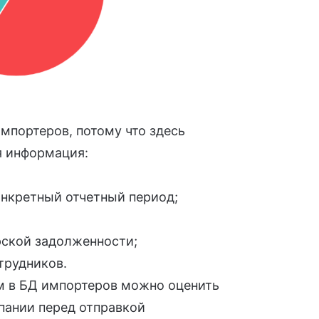
мпортеров, потому что здесь
я информация:
нкретный отчетный период;
рской задолженности;
трудников.
м в БД импортеров можно оценить
пании перед отправкой