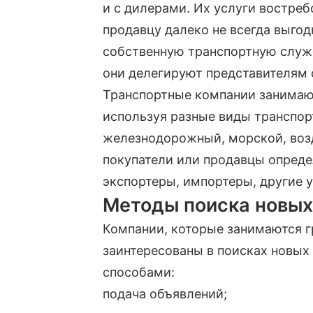
и с дилерами. Их услуги востре
продавцу далеко не всегда выго
собственную транспортную служб
они делегируют представителям
Транспортные компании занимают
используя разные виды транспор
железнодорожный, морской, воз
покупатели или продавцы опреде
экспортеры, импортеры, другие 
Методы поиска новых
Компании, которые занимаются г
заинтересованы в поисках новых
способами:
подача объявлений;