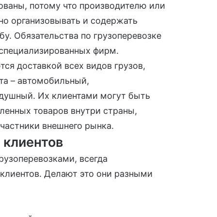
бованы, потому что производителю или
дно организовывать и содержать
у. Обязательства по грузоперевозке
 специализированных фирм.
ся доставкой всех видов грузов,
та – автомобильный,
душный. Их клиентами могут быть
ленных товаров внутри страны,
участники внешнего рынка.
 клиентов
рузоперевозками, всегда
 клиентов. Делают это они разными