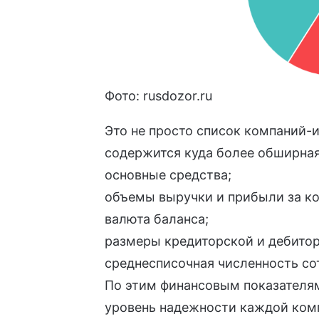
Фото:
rusdozor.ru
Это не просто список компаний-и
содержится куда более обширна
основные средства;
объемы выручки и прибыли за ко
валюта баланса;
размеры кредиторской и дебито
среднесписочная численность со
По этим финансовым показателя
уровень надежности каждой ком