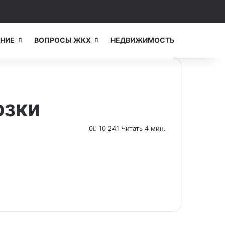
Switch skin
Искать...
НИЕ
ВОПРОСЫ ЖКХ
НЕДВИЖИМОСТЬ
озки
0
10 241
Читать 4 мин.