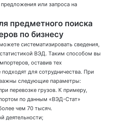
 предложения или запроса на
ля предметного поиска
еров по бизнесу
 можете систематизировать сведения,
 статистикой ВЭД. Таким способом вы
мпортеров, оставив тех
 подходят для сотрудничества. При
 важны следующие параметры:
ри перевозке грузов. К примеру,
портом по данным «ВЭД-Стат»
более чем 70 тысяч.
ой деятельности;