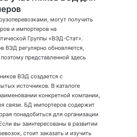
неров
рузоперевозками, могут получить
ров и импортеров на
итической Группы «ВЭД-Стат».
в ВЭД регулярно обновляется,
 поэтому представленной здесь
ников ВЭД создается с
ытых источников. В каталоге
наименовании конкретной компании,
ля связи. БД импортеров содержит
орая понадобиться для организации
Если вы заинтересованы в развитии
евозок, стоит заказать и изучить