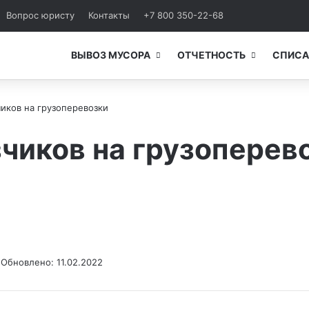
Вопрос юристу
Контакты
+7 800 350-22-68
ВЫВОЗ МУСОРА
ОТЧЕТНОСТЬ
СПИСА
чиков на грузоперевозки
зчиков на грузоперев
1
Обновлено: 11.02.2022