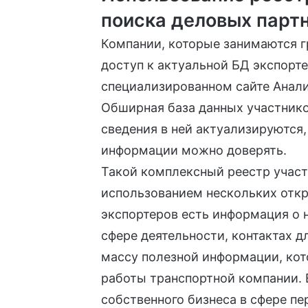
поиска деловых парт
Компании, которые занимаются г
доступ к актуальной
БД
экспорте
специализированном сайте Анал
Обширная база данных участнико
сведения в ней актуализируются,
информации можно доверять.
Такой комплексный реестр участ
использованием нескольких откр
экспортеров есть информация о 
сфере деятельности, контактах д
массу полезной информации, кот
работы транспортной компании. 
собственного бизнеса в сфере пер