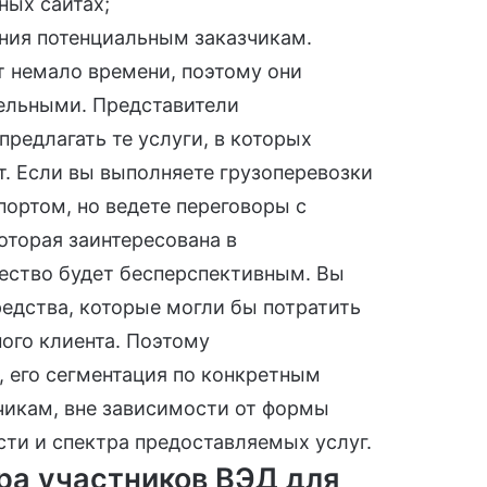
ных сайтах;
ия потенциальным заказчикам.
 немало времени, поэтому они
ельными. Представители
редлагать те услуги, в которых
т. Если вы выполняете грузоперевозки
ортом, но ведете переговоры с
оторая заинтересована в
чество будет бесперспективным. Вы
редства, которые могли бы потратить
ого клиента. Поэтому
, его сегментация по конкретным
чикам, вне зависимости от формы
сти и спектра предоставляемых услуг.
ра участников ВЭД для