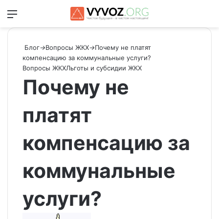
Меню
Switch
Ис
Блог
→
Вопросы ЖКХ
→
Почему не платят
компенсацию за коммунальные услуги?
Вопросы ЖКХ
Льготы и субсидии ЖКХ
Почему не
платят
компенсацию за
коммунальные
услуги?
Send