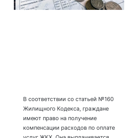
В соответствии со
статьей №160
Жилищного Кодекса
, граждане
имеют право на
получение
компенсации р
асходов по оплате
услуг ЖКХ. Она выплачивается