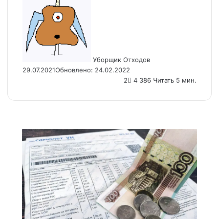
an
email
Уборщик Отходов
29.07.2021
Обновлено: 24.02.2022
2
4 386
Читать 5 мин.