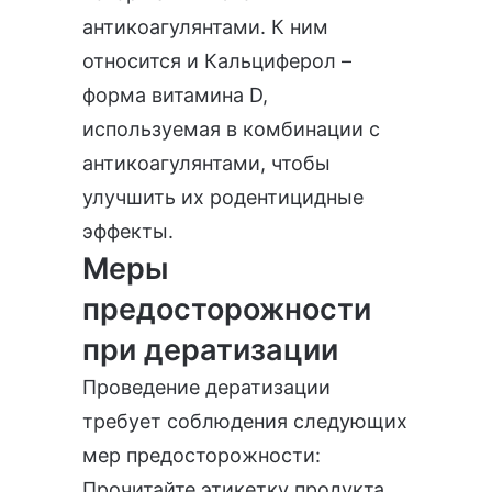
антикоагулянтами. К ним
относится и Кальциферол –
форма витамина D,
используемая в комбинации с
антикоагулянтами, чтобы
улучшить их родентицидные
эффекты.
Меры
предосторожности
при дератизации
Проведение дератизации
требует соблюдения следующих
мер предосторожности:
Прочитайте этикетку продукта