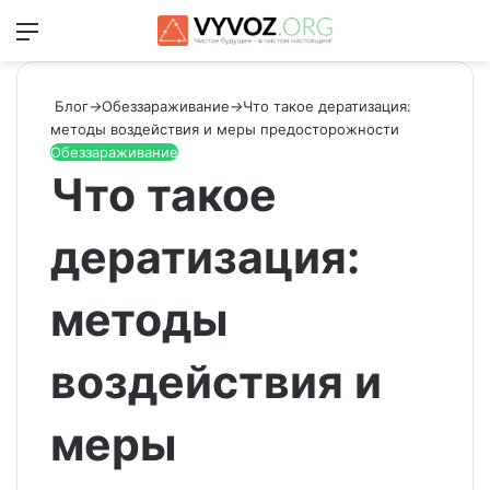
Меню
Switch
Ис
Блог
→
Обеззараживание
→
Что такое дератизация:
методы воздействия и меры предосторожности
Обеззараживание
Что такое
дератизация:
методы
воздействия и
меры