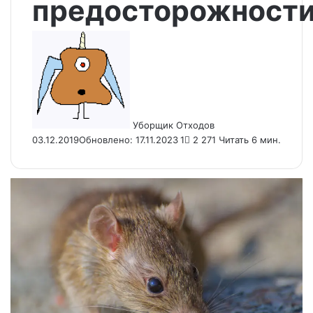
предосторожност
Send
an
email
Уборщик Отходов
03.12.2019
Обновлено: 17.11.2023
1
2 271
Читать 6 мин.