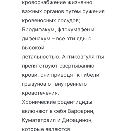
кровоснабжение жизненно
важных органов путем сужения
кровеносных сосудов;
Бродифакум, флокумафен и
дифенакум – все эти яды с
высокой
летальностью. Антикоагулянты
препятствуют свертыванию
крови, они приводят к гибели
грызунов от внутреннего
кровотечения.
Хронические родентициды
включают в себя Варфарин,
Куматетраил и Дифацинон,
которые являются