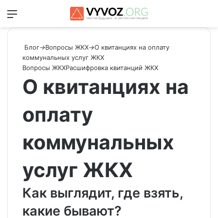
Меню
Switch
Ис
Блог
→
Вопросы ЖКХ
→
О квитанциях на оплату
коммунальных услуг ЖКХ
Вопросы ЖКХ
Расшифровка квитанций ЖКХ
О квитанциях на
оплату
коммунальных
услуг ЖКХ
Как выглядит, где взять,
какие бывают?