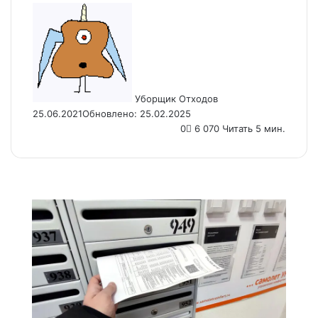
Send
an
email
Уборщик Отходов
25.06.2021
Обновлено: 25.02.2025
0
6 070
Читать 5 мин.