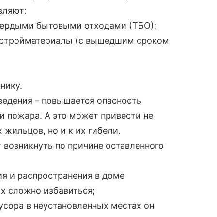
вляют:
вердыми бытовыми отходами (ТБО)
;
 стройматериалы (с вышедшим сроком
нику.
оведения – повышается опасность
и пожара. А это может привести не
 жильцов, но и к их гибели.
 возникнуть по причине оставленного
ия и распространения в доме
ых сложно избавиться;
усора в неустановленных местах он