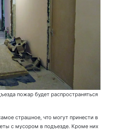
ъезда пожар будет распространяться
 самое страшное, что могут принести в
еты с мусором в подъезде. Кроме них