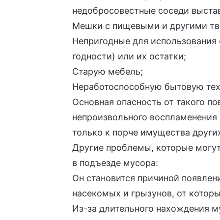
недобросовестные соседи выста
Мешки с пищевыми и другими
т
Непригодные для использования
годности) или их остатки;
Старую мебель;
Неработоспособную бытовую тех
Основная опасность от такого п
непроизвольного воспламенения 
только к порче имущества других
Другие проблемы, которые могут
в подъезде мусора:
Он становится причиной появлен
насекомых и грызунов, от котор
Из-за длительного нахождения м