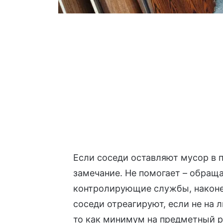
Если соседи оставляют мусор в 
замечание. Не помогает – обращ
контролирующие службы, наконец
соседи отреагируют, если не на 
то как минимум на предметный 