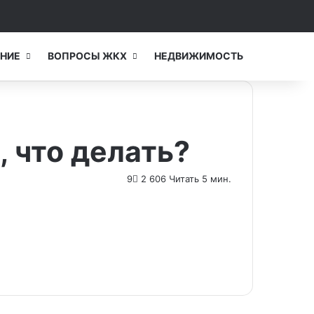
Switch skin
Искать...
НИЕ
ВОПРОСЫ ЖКХ
НЕДВИЖИМОСТЬ
 что делать?
9
2 606
Читать 5 мин.