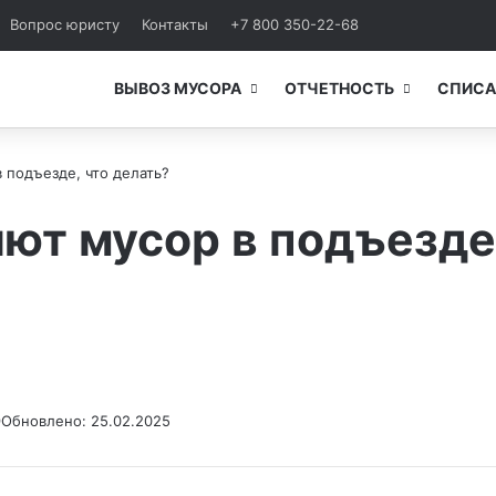
Вопрос юристу
Контакты
+7 800 350-22-68
ВЫВОЗ МУСОРА
ОТЧЕТНОСТЬ
СПИСА
 подъезде, что делать?
ют мусор в подъезде,
9
Обновлено: 25.02.2025