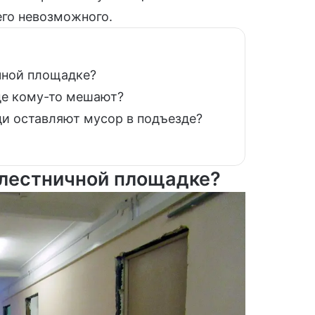
его невозможного.
чной площадке?
де кому-то мешают?
ди оставляют мусор в подъезде?
 лестничной площадке?