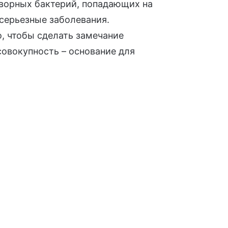
ворных бактерий, попадающих на
 серьезные заболевания.
о, чтобы сделать замечание
овокупность – основание для