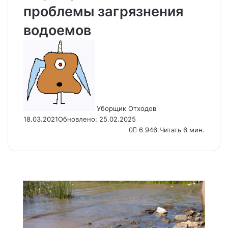
проблемы загрязнения
водоемов
Send
an
email
Уборщик Отходов
18.03.2021
Обновлено: 25.02.2025
0
6 946
Читать 6 мин.