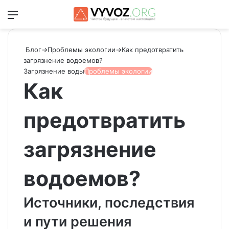
Меню
Switch
Ис
Блог
→
Проблемы экологии
→
Как предотвратить
загрязнение водоемов?
Загрязнение воды
Проблемы экологии
Как
предотвратить
загрязнение
водоемов?
Источники, последствия
и пути решения