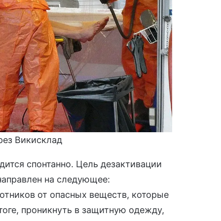
ерез Викисклад
дится спонтанно. Цель дезактивации
направлен на следующее:
отников от опасных веществ, которые
итоге, проникнуть в защитную одежду,