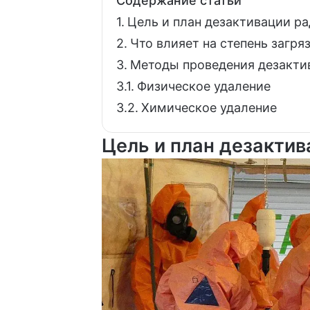
Содержание статьи
Цель и план дезактивации р
Что влияет на степень загря
Методы проведения дезакти
Физическое удаление
Химическое удаление
Цель и план дезакти