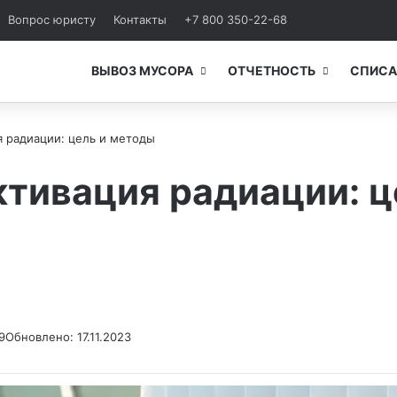
Вопрос юристу
Контакты
+7 800 350-22-68
ВЫВОЗ МУСОРА
ОТЧЕТНОСТЬ
СПИСА
я радиации: цель и методы
ктивация радиации: 
9
Обновлено: 17.11.2023