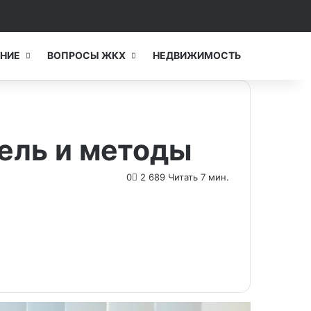
Switch skin
Искать...
НИЕ
ВОПРОСЫ ЖКХ
НЕДВИЖИМОСТЬ
цель и методы
0
2 689
Читать 7 мин.