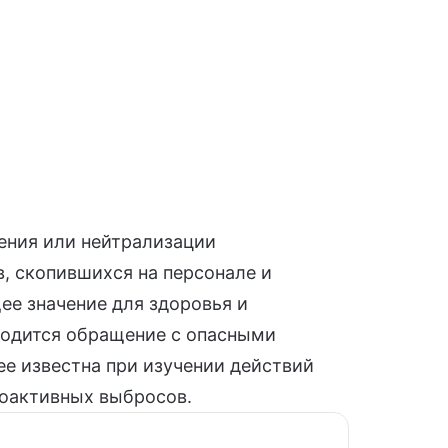
ления или нейтрализации
, скопившихся на персонале и
е значение для здоровья и
оводится обращение с
опасными
ее известна при изучении действий
иоактивных выбросов.