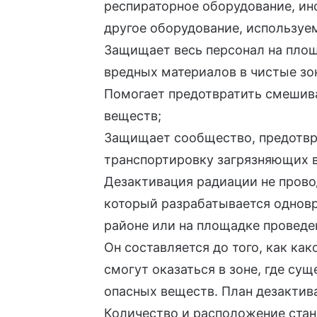
респираторное оборудование, ин
другое оборудование, используе
Защищает весь персонал на пло
вредных материалов в чистые зо
Помогает предотвратить смешив
веществ;
Защищает сообщество, предотв
транспортировку загрязняющих 
Дезактивация радиации не провод
который разрабатывается одновр
районе или на площадке проведе
Он составляется до того, как ка
смогут оказаться в зоне, где су
опасных веществ. План дезактив
Количество и расположение стан