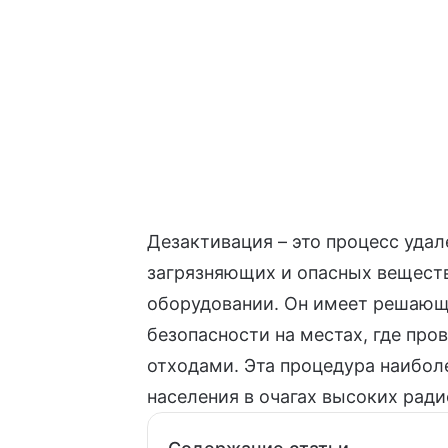
Дезактивация – это процесс уда
загрязняющих и опасных веществ
оборудовании. Он имеет решающе
безопасности на местах, где пр
отходами
. Эта процедура наибол
населения в очагах высоких рад