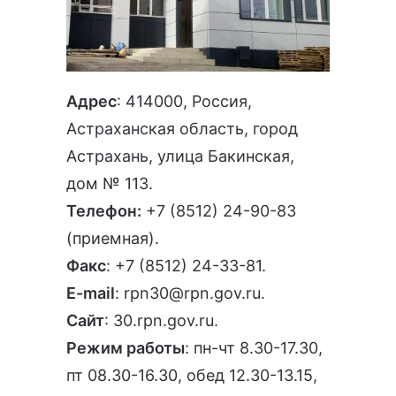
Адрес
: 414000, Россия,
Астраханская область, город
Астрахань, улица Бакинская,
дом № 113.
Телефон:
+7 (8512) 24-90-83
(приемная).
Факс
: +7 (8512) 24-33-81.
E-mail
:
rpn30@rpn.gov.ru
.
Сайт
:
30.rpn.gov.ru
.
Режим работы
: пн-чт 8.30-17.30,
пт 08.30-16.30, обед 12.30-13.15,