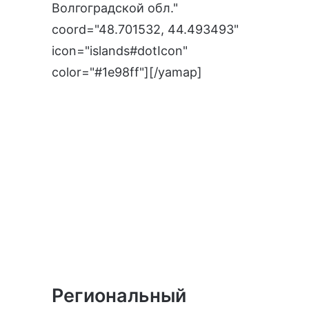
Волгоградской обл."
coord="48.701532, 44.493493"
icon="islands#dotIcon"
color="#1e98ff"][/yamap]
Региональный