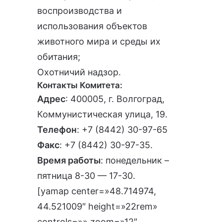
воспроизводства и
использования объектов
животного мира и среды их
обитания;
Охотничий надзор.
Контакты Комитета:
Адрес
: 400005, г. Волгоград,
Коммунистическая улица, 19.
Телефон
:
+7 (8442) 30-97-65
Факс
: +7 (8442) 30-97-35.
Время работы
: понедельник –
пятница 8-30 — 17-30.
[yamap center=»48.714974,
44.521009″ height=»22rem»
controls=»» zoom=»12″