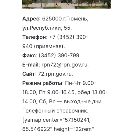
Адрес
: 625000 г.Тюмень,
ул.Республики, 55.
Телефон
:
+7 (3452) 390-
940
(приемная).
Факс
: (3452) 390-799.
E-mail
:
rpn72@rpn.gov.ru
.
Сайт
:
72.rpn.gov.ru
.
Режим работы
: Пн-Чт 9.00-
18.00, Пт 9.00-16.45, обед 13.00-
14.00, Сб, Вс — выходные дни.
Телефонный справочник
.
[yamap center="57.150241,
65.546922" height="22rem"