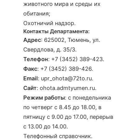
животного мира и среды их
обитания;
Охотничий надзор.
Контакты Департамента:
Адрес
: 625002, Тюмень, ул.
Свердлова, д. 35/3.
Телефон
:
+7 (3452) 389-423
.
Факс
: +7 (3452) 389-426.
Email
:
upr_ohota@72to.ru
.
Сайт
:
ohota.admtyumen.ru
.
Режим работы
: с понедельника
по четверг с 8.45 до 18.00, в
пятницу с 9.00 до 17.00, перерыв
с 13.00 до 14.00.
Телефонный справочник
.