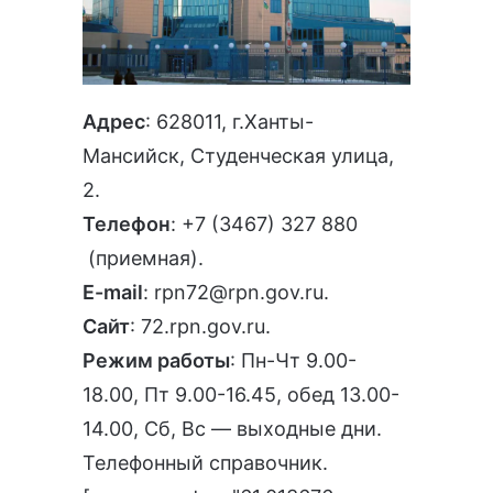
Адрес
: 628011, г.Ханты-
Мансийск, Студенческая улица,
2.
Телефон
:
+7 (3467) 327 880
(приемная).
E-mail
:
rpn72@rpn.gov.ru
.
Сайт
:
72.rpn.gov.ru
.
Режим работы
: Пн-Чт 9.00-
18.00, Пт 9.00-16.45, обед 13.00-
14.00, Сб, Вс — выходные дни.
Телефонный справочник
.