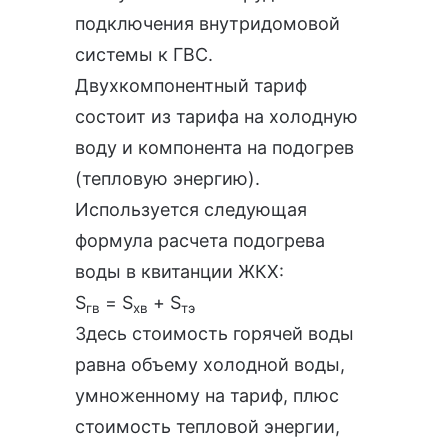
подключения внутридомовой
системы к ГВС.
Двухкомпонентный тариф
состоит из тарифа на холодную
воду и компонента на подогрев
(тепловую энергию).
Используется следующая
формула расчета подогрева
воды в квитанции ЖКХ:
S
= S
+ S
гв
хв
тэ
Здесь стоимость горячей воды
равна объему холодной воды,
умноженному на тариф, плюс
стоимость тепловой энергии,