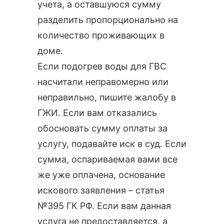
учета, а оставшуюся сумму
разделить пропорционально на
количество проживающих в
доме.
Если подогрев воды для ГВС
насчитали неправомерно или
неправильно,
пишите жалобу в
ГЖИ
. Если вам отказались
обосновать сумму оплаты за
услугу,
подавайте иск в суд
. Если
сумма, оспариваемая вами все
же уже оплачена, основание
искового заявления –
статья
№395 ГК РФ
. Если вам данная
услуга не предоставляется, а