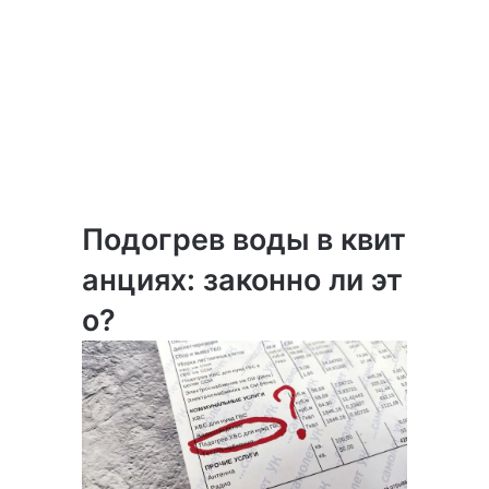
Подогрев воды в квит
анциях: законно ли эт
о?